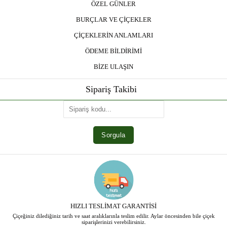
ÖZEL GÜNLER
BURÇLAR VE ÇİÇEKLER
ÇİÇEKLERİN ANLAMLARI
ÖDEME BİLDİRİMİ
BİZE ULAŞIN
Sipariş Takibi
HIZLI TESLİMAT GARANTİSİ
Çiçeğiniz dilediğiniz tarih ve saat aralıklarınla teslim edilir. Aylar öncesinden bile çiçek
siparişlerinizi verebilirsiniz.