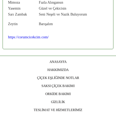
Mimoza
Fazla Alıngansın
Yasemin
Güzel ve Çekicisin
Sarı Zambak
Seni Neşeli ve Nazik Buluyorum
Zeytin
Barışalım
https://corumcicekcim.com/
ANASAYFA
HAKKIMIZDA
ÇİÇEK EŞLİĞİNDE NOTLAR
SAKSI ÇİÇEK BAKIMI
ORKİDE BAKIMI
GİZLİLİK
TESLİMAT VE HİZMETLERİMİZ